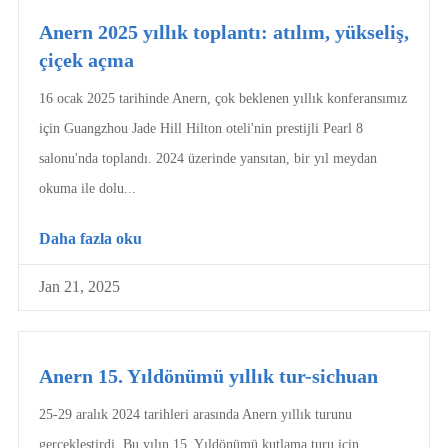
Anern 2025 yıllık toplantı: atılım, yükseliş,
çiçek açma
16 ocak 2025 tarihinde Anern, çok beklenen yıllık konferansımız
için Guangzhou Jade Hill Hilton oteli'nin prestijli Pearl 8
salonu'nda toplandı. 2024 üzerinde yansıtan, bir yıl meydan
okuma ile dolu...
Daha fazla oku
Jan 21, 2025
Anern 15. Yıldönümü yıllık tur-sichuan
25-29 aralık 2024 tarihleri arasında Anern yıllık turunu
gerçekleştirdi. Bu yılın 15. Yıldönümü kutlama turu için,