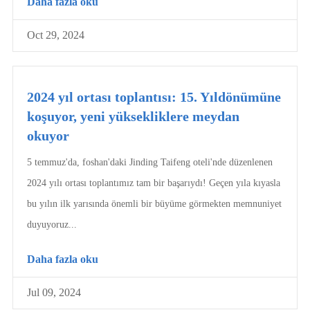
Daha fazla oku
Oct 29, 2024
2024 yıl ortası toplantısı: 15. Yıldönümüne
koşuyor, yeni yüksekliklere meydan
okuyor
5 temmuz'da, foshan'daki Jinding Taifeng oteli'nde düzenlenen
2024 yılı ortası toplantımız tam bir başarıydı! Geçen yıla kıyasla
bu yılın ilk yarısında önemli bir büyüme görmekten memnuniyet
duyuyoruz...
Daha fazla oku
Jul 09, 2024