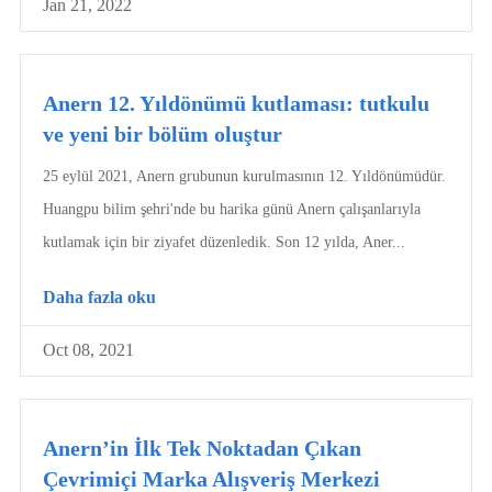
Jan 21, 2022
Anern 12. Yıldönümü kutlaması: tutkulu
ve yeni bir bölüm oluştur
25 eylül 2021, Anern grubunun kurulmasının 12. Yıldönümüdür.
Huangpu bilim şehri'nde bu harika günü Anern çalışanlarıyla
kutlamak için bir ziyafet düzenledik. Son 12 yılda, Aner...
Daha fazla oku
Oct 08, 2021
Anern’in İlk Tek Noktadan Çıkan
Çevrimiçi Marka Alışveriş Merkezi