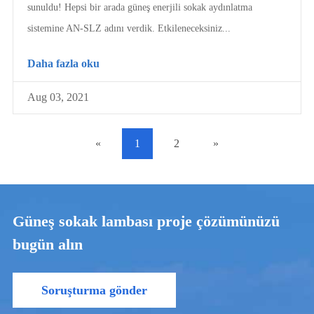
sunuldu! Hepsi bir arada güneş enerjili sokak aydınlatma
sistemine AN-SLZ adını verdik. Etkileneceksiniz...
Daha fazla oku
Aug 03, 2021
«
1
2
»
Güneş sokak lambası proje çözümünüzü
bugün alın
Soruşturma gönder