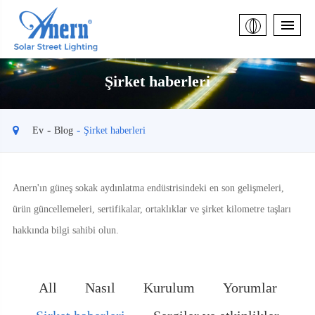
Şirket haberleri
Ev
Blog
Şirket haberleri
Anern'ın güneş sokak aydınlatma endüstrisindeki en son gelişmeleri,
ürün güncellemeleri, sertifikalar, ortaklıklar ve şirket kilometre taşları
hakkında bilgi sahibi olun.
All
Nasıl
Kurulum
Yorumlar