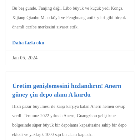
Bu beş günde, Fanjing dağı, Libo büyük ve küçük yedi Kongs,
Xijiang Qianhu Miao köyü ve Fenghuang antik şehri gibi birçok
önemli cazibe merkezini ziyaret ettik.
Daha fazla oku
Jan 05, 2024
Üretim genişlemesini hızlandırın! Anern
güney çin depo alanı A kurdu
Hızlı pazar büyümesi ile karşı karşıya kalan Anern hemen cevap
verdi. Temmuz 2022 yılında Anern, Guangzhou geliştirme
bölgesinde süper büyük bir depolama kapasitesine sahip bir depo
ekledi ve yaklaşık 1000 squ bir alanı kapladı...