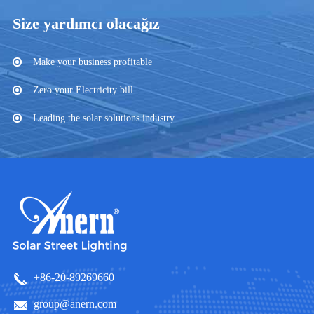
Size yardımcı olacağız
Make your business profitable
Zero your Electricity bill
Leading the solar solutions industry
+86-20-89269660
group@anern.com