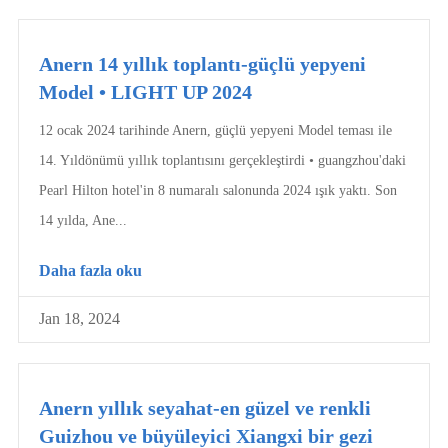
Anern 14 yıllık toplantı-güçlü yepyeni
Model • LIGHT UP 2024
12 ocak 2024 tarihinde Anern, güçlü yepyeni Model teması ile
14. Yıldönümü yıllık toplantısını gerçekleştirdi • guangzhou'daki
Pearl Hilton hotel'in 8 numaralı salonunda 2024 ışık yaktı. Son
14 yılda, Ane...
Daha fazla oku
Jan 18, 2024
Anern yıllık seyahat-en güzel ve renkli
Guizhou ve büyüleyici Xiangxi bir gezi