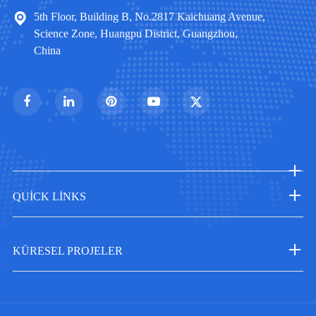
5th Floor, Building B, No.2817 Kaichuang Avenue,
Science Zone, Huangpu District, Guangzhou,
China
QUICK LINKS
KÜRESEL PROJELER