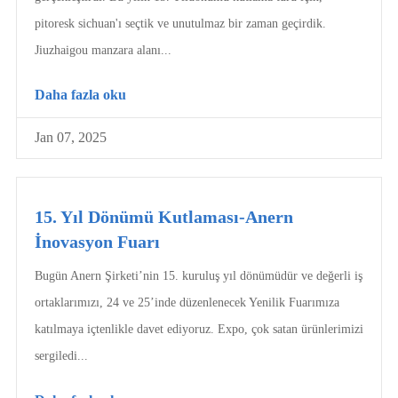
pitoresk sichuan'ı seçtik ve unutulmaz bir zaman geçirdik.
Jiuzhaigou manzara alanı...
Daha fazla oku
Jan 07, 2025
15. Yıl Dönümü Kutlaması-Anern
İnovasyon Fuarı
Bugün Anern Şirketi’nin 15. kuruluş yıl dönümüdür ve değerli iş
ortaklarımızı, 24 ve 25’inde düzenlenecek Yenilik Fuarımıza
katılmaya içtenlikle davet ediyoruz. Expo, çok satan ürünlerimizi
sergiledi...