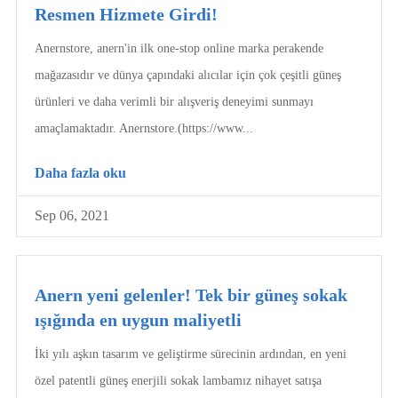
Resmen Hizmete Girdi!
Anernstore, anern'in ilk one-stop online marka perakende
mağazasıdır ve dünya çapındaki alıcılar için çok çeşitli güneş
ürünleri ve daha verimli bir alışveriş deneyimi sunmayı
amaçlamaktadır. Anernstore.(https://www...
Daha fazla oku
Sep 06, 2021
Anern yeni gelenler! Tek bir güneş sokak
ışığında en uygun maliyetli
İki yılı aşkın tasarım ve geliştirme sürecinin ardından, en yeni
özel patentli güneş enerjili sokak lambamız nihayet satışa