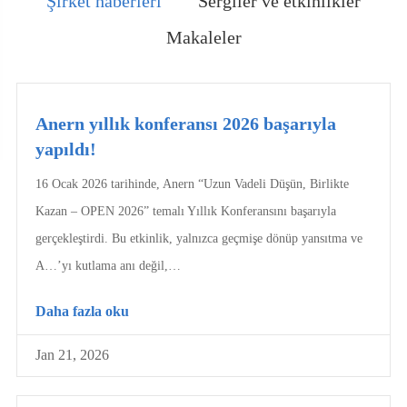
Şirket haberleri
Sergiler ve etkinlikler
Makaleler
Anern yıllık konferansı 2026 başarıyla
yapıldı!
16 Ocak 2026 tarihinde, Anern “Uzun Vadeli Düşün, Birlikte
Kazan – OPEN 2026” temalı Yıllık Konferansını başarıyla
gerçekleştirdi. Bu etkinlik, yalnızca geçmişe dönüp yansıtma ve
A…’yı kutlama anı değil,…
Daha fazla oku
Jan 21, 2026