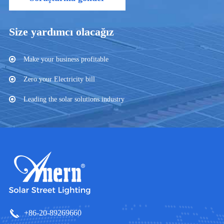
Size yardımcı olacağız
Make your business profitable
Zero your Electricity bill
Leading the solar solutions industry
+86-20-89269660