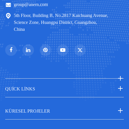
group@anern.com
5th Floor, Building B, No.2817 Kaichuang Avenue,
Science Zone, Huangpu District, Guangzhou,
China
QUICK LINKS
KÜRESEL PROJELER