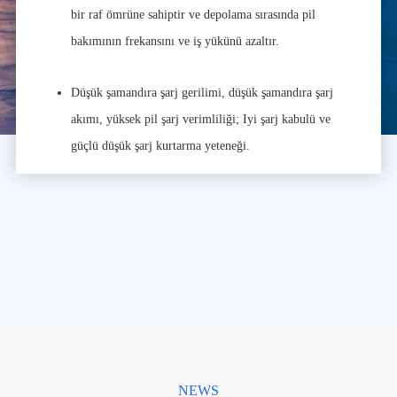
bir raf ömrüne sahiptir ve depolama sırasında pil
bakımının frekansını ve iş yükünü azaltır.
Düşük şamandıra şarj gerilimi, düşük şamandıra şarj
akımı, yüksek pil şarj verimliliği; Iyi şarj kabulü ve
güçlü düşük şarj kurtarma yeteneği.
NEWS