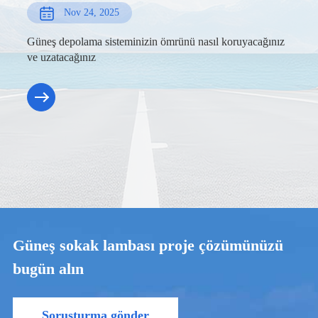
Nov 24, 2025
Güneş depolama sisteminizin ömrünü nasıl koruyacağınız
ve uzatacağınız
Güneş sokak lambası proje çözümünüzü
bugün alın
Soruşturma gönder