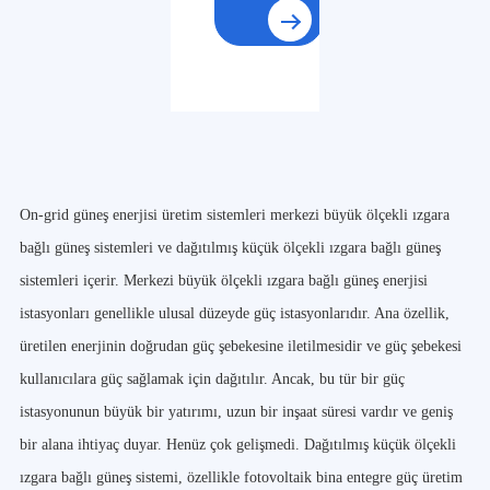
On-grid güneş enerjisi üretim sistemleri merkezi büyük ölçekli ızgara
bağlı güneş sistemleri ve dağıtılmış küçük ölçekli ızgara bağlı güneş
sistemleri içerir. Merkezi büyük ölçekli ızgara bağlı güneş enerjisi
istasyonları genellikle ulusal düzeyde güç istasyonlarıdır. Ana özellik,
üretilen enerjinin doğrudan güç şebekesine iletilmesidir ve güç şebekesi
kullanıcılara güç sağlamak için dağıtılır. Ancak, bu tür bir güç
istasyonunun büyük bir yatırımı, uzun bir inşaat süresi vardır ve geniş
bir alana ihtiyaç duyar. Henüz çok gelişmedi. Dağıtılmış küçük ölçekli
ızgara bağlı güneş sistemi, özellikle fotovoltaik bina entegre güç üretim