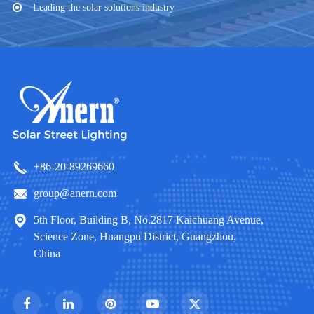
Leading the solar solutions industry
+86-20-89269660
group@anern.com
5th Floor, Building B, No.2817 Kaichuang Avenue,
Science Zone, Huangpu District, Guangzhou,
China