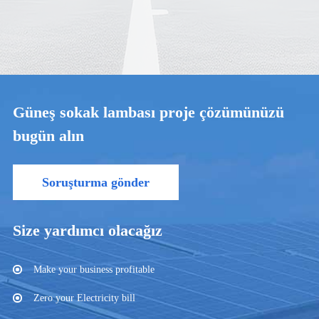
Güneş sokak lambası proje çözümünüzü
bugün alın
Soruşturma gönder
Size yardımcı olacağız
Make your business profitable
Zero your Electricity bill