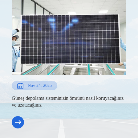
Nov 24, 2025
Güneş depolama sisteminizin ömrünü nasıl koruyacağınız
ve uzatacağınız