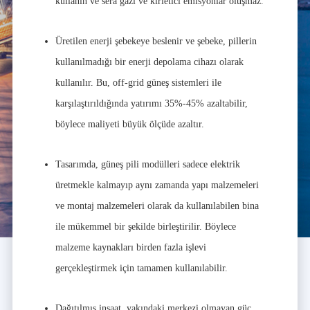
kullanın ve sera gazı ve kirletici emisyonlar oluşmaz.
Üretilen enerji şebekeye beslenir ve şebeke, pillerin
kullanılmadığı bir enerji depolama cihazı olarak
kullanılır. Bu, off-grid güneş sistemleri ile
karşılaştırıldığında yatırımı 35%-45% azaltabilir,
böylece maliyeti büyük ölçüde azaltır.
Tasarımda, güneş pili modülleri sadece elektrik
üretmekle kalmayıp aynı zamanda yapı malzemeleri
ve montaj malzemeleri olarak da kullanılabilen bina
ile mükemmel bir şekilde birleştirilir. Böylece
malzeme kaynakları birden fazla işlevi
gerçekleştirmek için tamamen kullanılabilir.
Dağıtılmış inşaat, yakındaki merkezi olmayan güç