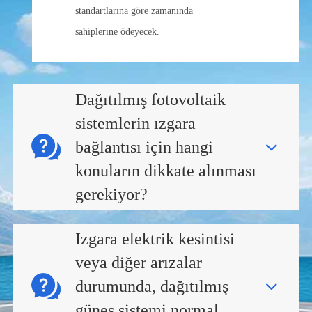
standartlarına göre zamanında
sahiplerine ödeyecek.
Dağıtılmış fotovoltaik
sistemlerin ızgara
bağlantısı için hangi
konuların dikkate alınması
gerekiyor?
Izgara elektrik kesintisi
veya diğer arızalar
durumunda, dağıtılmış
güneş sistemi normal