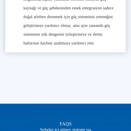
kaynağı ve güç şebekesinden esnek entegrasyon sadece
doğal afetlere direnmek için güç sisteminin yeteneğini
geliştirmeye yardımcı olmaz, ama aynı zamanda güç
sisteminin yük dengesini iyileştirmeye ve iletim
hatlarının kaybını azaltmaya yardımcı olur.
FAQS
Şebeke içi güneş sistemi sss