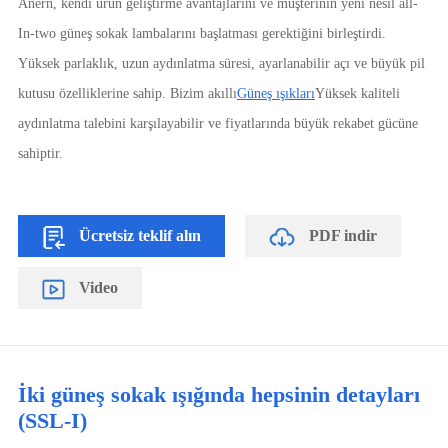
Anern, kendi ürün geliştirme avantajlarını ve müşterinin yeni nesil all-
In-two güneş sokak lambalarını başlatması gerektiğini birleştirdi.
Yüksek parlaklık, uzun aydınlatma süresi, ayarlanabilir açı ve büyük pil
kutusu özelliklerine sahip. Bizim akıllı
Güneş ışıkları
Yüksek kaliteli
aydınlatma talebini karşılayabilir ve fiyatlarında büyük rekabet gücüne
sahiptir.
Ücretsiz teklif alın
PDF indir
Video
İki güneş sokak ışığında hepsinin detayları
(SSL-I)