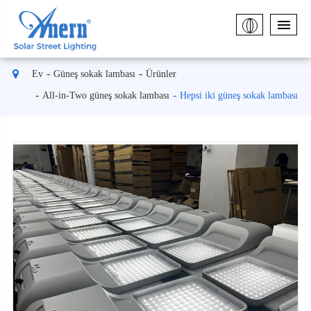
Ev
Güneş sokak lambası
Ürünler
All-in-Two güneş sokak lambası
Hepsi iki güneş sokak lambası