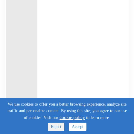
We use cookies to offer you a better browsing experience, analyze site
traffic and personalize content. By using this site, you agree to our use
cookie policy
of cookies. Visit our
to learn more.
Reject
Accept