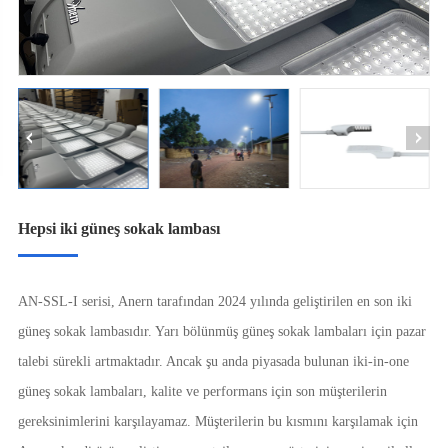
Hepsi iki güneş sokak lambası
AN-SSL-I serisi, Anern tarafından 2024 yılında geliştirilen en son iki
güneş sokak lambasıdır. Yarı bölünmüş güneş sokak lambaları için pazar
talebi sürekli artmaktadır. Ancak şu anda piyasada bulunan iki-in-one
güneş sokak lambaları, kalite ve performans için son müşterilerin
gereksinimlerini karşılayamaz. Müşterilerin bu kısmını karşılamak için