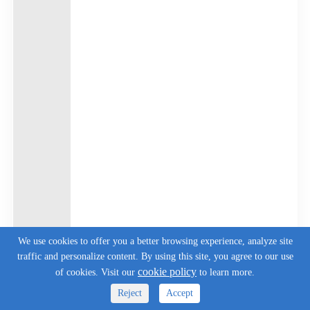
We use cookies to offer you a better browsing experience, analyze site
traffic and personalize content. By using this site, you agree to our use
cookie policy
of cookies. Visit our
to learn more.
Reject
Accept