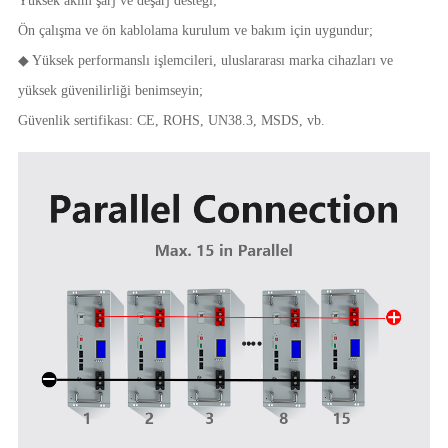
Yüksek akım şarj ve deşarj desteği;
Ön çalışma ve ön kablolama kurulum ve bakım için uygundur;
◆ Yüksek performanslı işlemcileri, uluslararası marka cihazları ve
yüksek güvenilirliği benimseyin;
Güvenlik sertifikası: CE, ROHS, UN38.3, MSDS, vb.