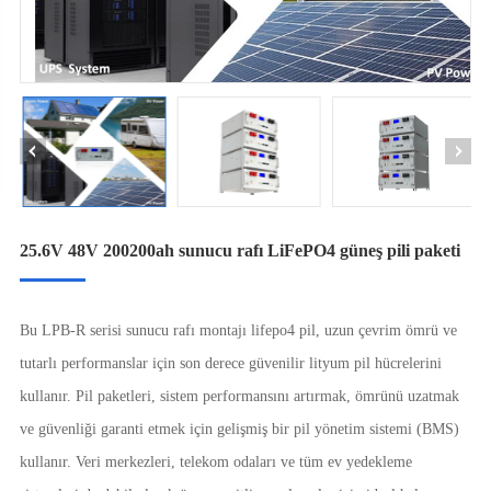
25.6V 48V 200200ah sunucu rafı LiFePO4 güneş pili paketi
Bu LPB-R serisi sunucu rafı montajı lifepo4 pil, uzun çevrim ömrü ve
tutarlı performanslar için son derece güvenilir lityum pil hücrelerini
kullanır. Pil paketleri, sistem performansını artırmak, ömrünü uzatmak
ve güvenliği garanti etmek için gelişmiş bir pil yönetim sistemi (BMS)
kullanır. Veri merkezleri, telekom odaları ve tüm ev yedekleme