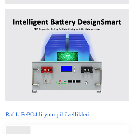
Raf LiFePO4 lityum pil özellikleri