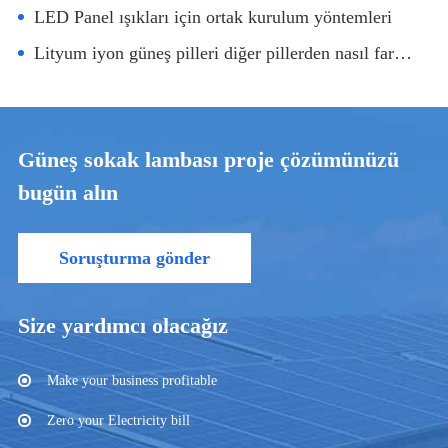
LED Panel ışıkları için ortak kurulum yöntemleri
Lityum iyon güneş pilleri diğer pillerden nasıl farklıdır?
Güneş sokak lambası proje çözümünüzü
bugün alın
Soruşturma gönder
Size yardımcı olacağız
Make your business profitable
Zero your Electricity bill