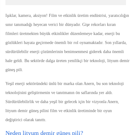
Işıklar, kamera, aksiyon! Film ve etkinlik üretim endüstrisi, yaratıcılığın
sınır tanımadığı heyecan verici bir dünyadır. Gişe rekorları kıran
filmleri üretmekten büyük etkinlikler düzenlemeye kadar, enerji bu
gözlükleri hayata geçirmede önemli bir rol oynamaktadır. Son yıllarda,
sürdürülebilir enerji çözümlerinin benimsenmesi giderek daha önemli
hale geldi. Bu sektörde dalga üreten yenilikçi bir teknoloji, lityum demir
güneş pili.
Yeşil enerji sektöründeki ünlü bir marka olan Anern, bu son teknoloji
teknolojisini geliştirmenin ve tanıtmanın ön saflarında yer aldı.
Sürdürülebilirlik ve daha yeşil bir gelecek için bir vizyonla Anern,
lityum demir güneş pilini film ve etkinlik üretiminde bir oyun
değiştirici olarak tanıttı.
Neden lityum demir güneş pili?