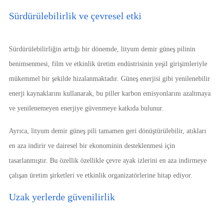
Sürdürülebilirlik ve çevresel etki
Sürdürülebilirliğin arttığı bir dönemde, lityum demir güneş pilinin
benimsenmesi, film ve etkinlik üretim endüstrisinin yeşil girişimleriyle
mükemmel bir şekilde hizalanmaktadır. Güneş enerjisi gibi yenilenebilir
enerji kaynaklarını kullanarak, bu piller karbon emisyonlarını azaltmaya
ve yenilenemeyen enerjiye güvenmeye katkıda bulunur.
Ayrıca, lityum demir güneş pili tamamen geri dönüştürülebilir, atıkları
en aza indirir ve dairesel bir ekonominin desteklenmesi için
tasarlanmıştır. Bu özellik özellikle çevre ayak izlerini en aza indirmeye
çalışan üretim şirketleri ve etkinlik organizatörlerine hitap ediyor.
Uzak yerlerde güvenilirlik