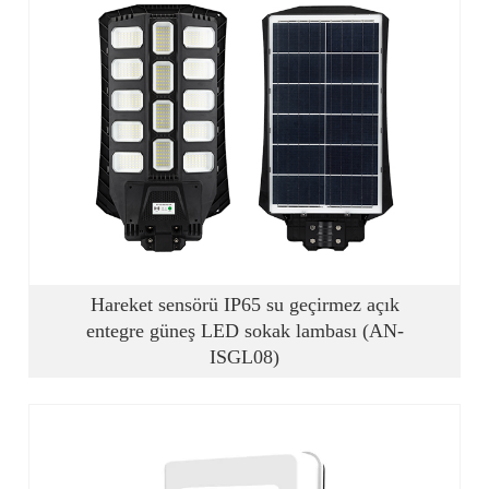
Hareket sensörü IP65 su geçirmez açık
entegre güneş LED sokak lambası (AN-
ISGL08)