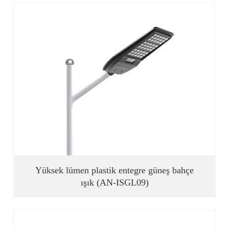
Yüksek lümen plastik entegre güneş bahçe
ışık (AN-ISGL09)