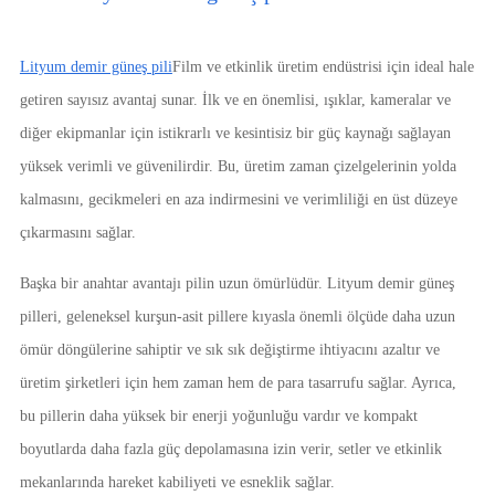
Lityum demir güneş pili
Film ve etkinlik üretim endüstrisi için ideal hale
getiren sayısız avantaj sunar. İlk ve en önemlisi, ışıklar, kameralar ve
diğer ekipmanlar için istikrarlı ve kesintisiz bir güç kaynağı sağlayan
yüksek verimli ve güvenilirdir. Bu, üretim zaman çizelgelerinin yolda
kalmasını, gecikmeleri en aza indirmesini ve verimliliği en üst düzeye
çıkarmasını sağlar.
Başka bir anahtar avantajı pilin uzun ömürlüdür. Lityum demir güneş
pilleri, geleneksel kurşun-asit pillere kıyasla önemli ölçüde daha uzun
ömür döngülerine sahiptir ve sık sık değiştirme ihtiyacını azaltır ve
üretim şirketleri için hem zaman hem de para tasarrufu sağlar. Ayrıca,
bu pillerin daha yüksek bir enerji yoğunluğu vardır ve kompakt
boyutlarda daha fazla güç depolamasına izin verir, setler ve etkinlik
mekanlarında hareket kabiliyeti ve esneklik sağlar.