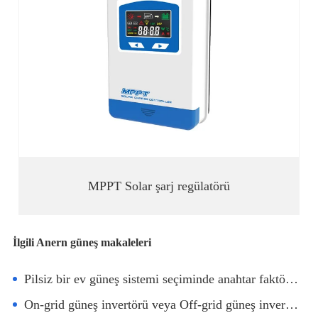
MPPT Solar şarj regülatörü
İlgili Anern güneş makaleleri
Pilsiz bir ev güneş sistemi seçiminde anahtar faktörler
On-grid güneş invertörü veya Off-grid güneş invertörü seçin?