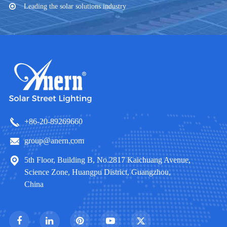
Leading the solar solutions industry
+86-20-89269660
group@anern.com
5th Floor, Building B, No.2817 Kaichuang Avenue,
Science Zone, Huangpu District, Guangzhou,
China