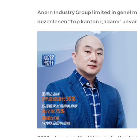
Anern Industry Group limited'in genel m
düzenlenen “Top kanton işadamı” unvanını