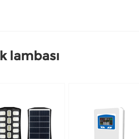
ak lambası