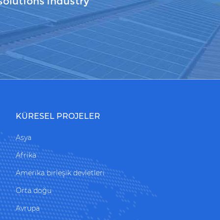
solutions industry
KÜRESEL PROJELER
Asya
Afrika
Amerika birleşik devletleri
Orta doğu
Avrupa