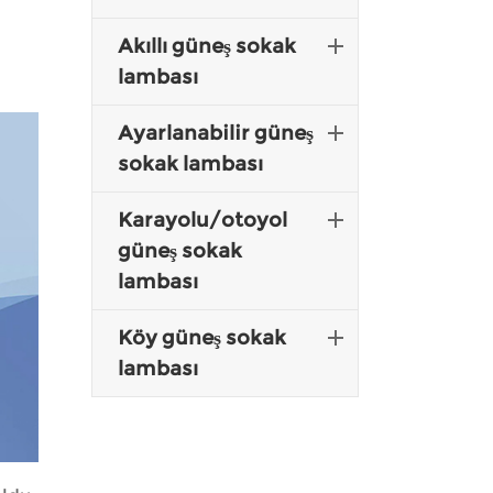
Akıllı güneş sokak
Malay
lambası
Indonesia
Ayarlanabilir güneş
sokak lambası
Karayolu/otoyol
güneş sokak
lambası
Köy güneş sokak
lambası