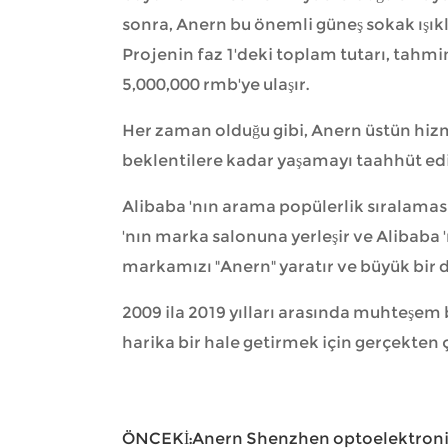
sonra, Anern bu önemli güneş sokak ışık
Projenin faz 1'deki toplam tutarı, tahmin 
5,000,000 rmb'ye ulaşır.
Her zaman olduğu gibi, Anern üstün hiz
beklentilere kadar yaşamayı taahhüt edi
Alibaba 'nın arama popülerlik sıralaması
'nın marka salonuna yerleşir ve Alibaba 
markamızı "Anern" yaratır ve büyük bir 
2009 ila 2019 yılları arasında muhteşem 
harika bir hale getirmek için gerçekten 
ÖNCEKİ:
Anern Shenzhen optoelektroni