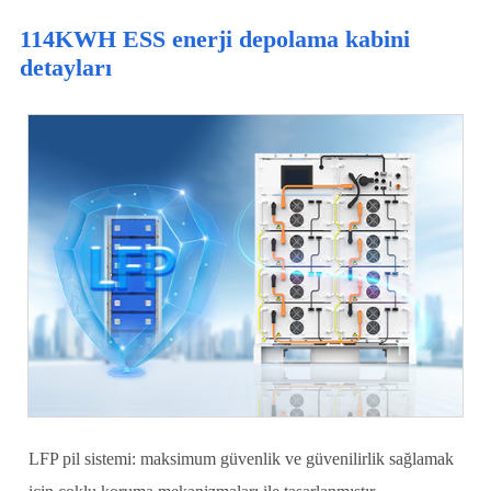
114KWH ESS enerji depolama kabini
detayları
LFP pil sistemi: maksimum güvenlik ve güvenilirlik sağlamak