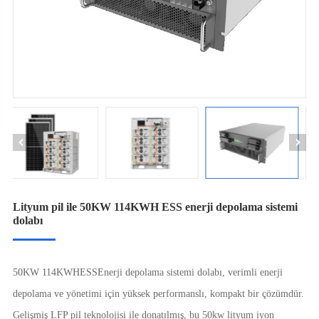
Lityum pil ile 50KW 114KWH ESS enerji depolama sistemi
dolabı
50KW 114KWH
ESS
Enerji depolama sistemi dolabı, verimli enerji
depolama ve yönetimi için yüksek performanslı, kompakt bir çözümdür.
Gelişmiş LFP pil teknolojisi ile donatılmış, bu 50kw lityum iyon