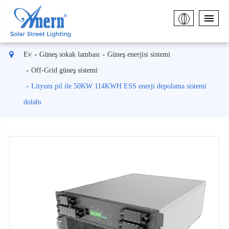
Ev
Güneş sokak lambası
Güneş enerjisi sistemi
Off-Grid güneş sistemi
Lityum pil ile 50KW 114KWH ESS enerji depolama sistemi
dolabı