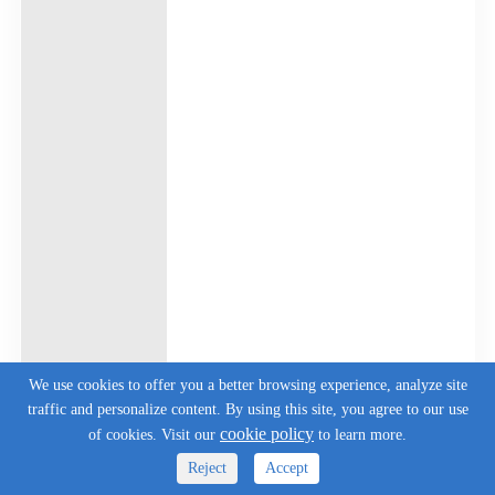
We use cookies to offer you a better browsing experience, analyze site
traffic and personalize content. By using this site, you agree to our use
cookie policy
of cookies. Visit our
to learn more.
Reject
Accept