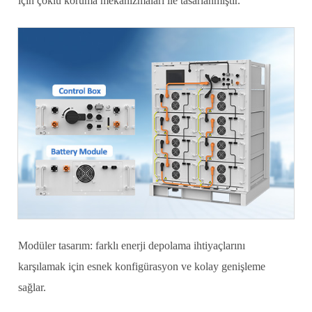
için çoklu koruma mekanizmaları ile tasarlanmıştır.
Modüler tasarım: farklı enerji depolama ihtiyaçlarını
karşılamak için esnek konfigürasyon ve kolay genişleme
sağlar.