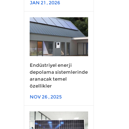
JAN 21 , 2026
Endüstriyel enerji
depolama sistemlerinde
aranacak temel
özellikler
NOV 26 , 2025