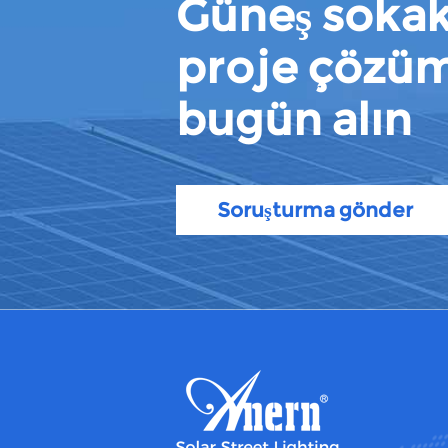
Güneş sokak
proje çözü
bugün alın
Soruşturma gönder