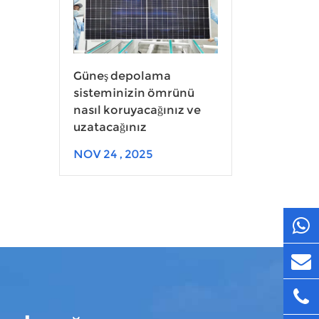
Güneş depolama
sisteminizin ömrünü
nasıl koruyacağınız ve
uzatacağınız
NOV 24 , 2025