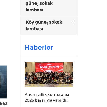
güneş sokak
lambası
Köy güneş sokak
lambası
Haberler
Anern yıllık konferansı
2026 başarıyla yapıldı!
şığı