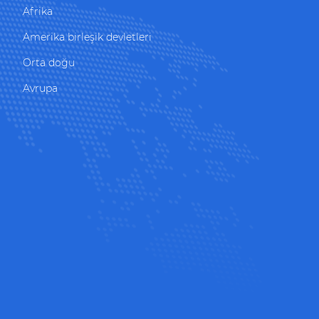
Afrika
Amerika birleşik devletleri
Orta doğu
Avrupa