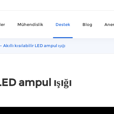
ler
Mühendislik
Destek
Blog
Aner
Akıllı kısılabilir LED ampul ışığı
 LED ampul ışığı