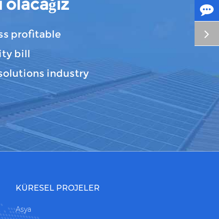
 olacağız
s profitable
ty bill
solutions industry
KÜRESEL PROJELER
Asya