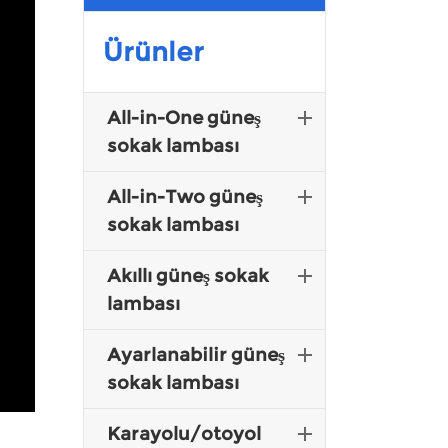
Malay
Ürünler
Indonesia
All-in-One güneş
sokak lambası
All-in-Two güneş
sokak lambası
Akıllı güneş sokak
lambası
Ayarlanabilir güneş
sokak lambası
Karayolu/otoyol