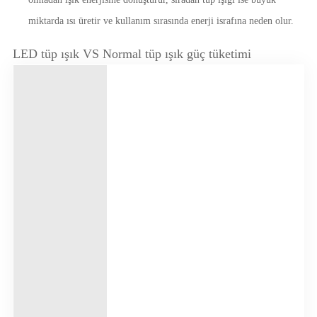
miktarda ısı üretir ve kullanım sırasında enerji israfına neden olur.
LED tüp ışık VS Normal tüp ışık güç tüketimi