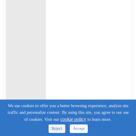
We use cookies to offer you a better browsing experience, analyze site
traffic and personalize content. By using this site, you agree to our use
cookie policy
of cookies. Visit our
to learn more.
Reject
Accept