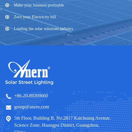
Make your business profitable
Zero your Electricity bill
Leading the solar solutions industry
+86-20-89269660
group@anern.com
5th Floor, Building B, No.2817 Kaichuang Avenue,
Science Zone, Huangpu District, Guangzhou,