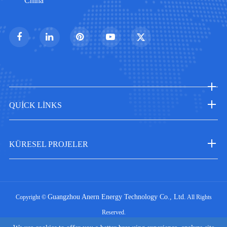
China
QUICK LINKS
KÜRESEL PROJELER
Guangzhou Anern Energy Technology Co., Ltd.
Copyright ©
All Rights
Reserved.